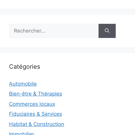
Rechercher :
Catégories
Automobile
Bien-être & Thérapies
Commerces locaux
Fiduciaires & Services
Habitat & Construction
Immobilier