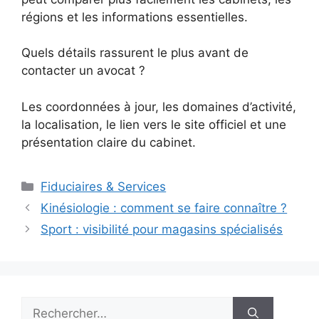
régions et les informations essentielles.
Quels détails rassurent le plus avant de
contacter un avocat ?
Les coordonnées à jour, les domaines d’activité,
la localisation, le lien vers le site officiel et une
présentation claire du cabinet.
Catégories
Fiduciaires & Services
Kinésiologie : comment se faire connaître ?
Sport : visibilité pour magasins spécialisés
Rechercher :