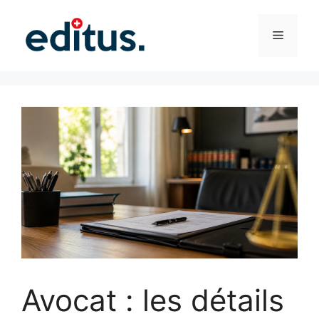
Aller
au
Menu
contenu
Avocat : les détails